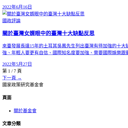
2022年6月16日
國政評論
關於臺灣女婿眼中的臺灣十大缺點反思
來臺發展長達15年的土耳其吳鳳先生列出臺灣有待加強的十大
強、年輕人要更有自信、國際知名度要加強、需要國際娛樂跟
2022年5月27日
第
1
/
7
頁
下一頁 →
國家政策研究基金會
頁面
關於基金會
文章分類