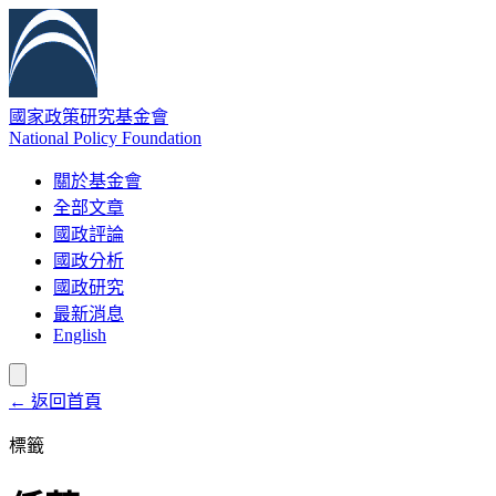
國家政策研究基金會
National Policy Foundation
關於基金會
全部文章
國政評論
國政分析
國政研究
最新消息
English
← 返回首頁
標籤