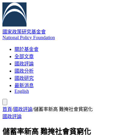
國家政策研究基金會
National Policy Foundation
關於基金會
全部文章
國政評論
國政分析
國政研究
最新消息
English
首頁
/
國政評論
/
儲蓄率新高 難掩社會貧窮化
國政評論
儲蓄率新高 難掩社會貧窮化