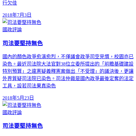
行欠佳
2018年7月3日
國政評論
司法要堅持無色
國內的顏色政爭愈演愈烈，不僅議會政爭司空見慣，校園亦已
染色。最近司法院大法官對38位立委所提出的「前瞻基礎建設
特別預算」之違憲疑義釋憲案做出「不受理」的議決後，更讓
外界質疑司法院已染色。司法仲裁是國內政爭最後定奪的法定
工具，設若司法果真染色
2018年5月23日
國政評論
司法要堅持無色