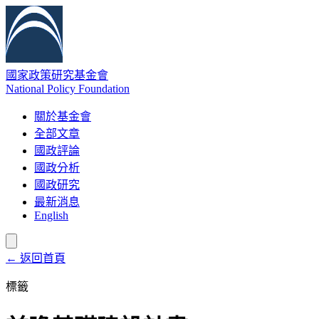
國家政策研究基金會
National Policy Foundation
關於基金會
全部文章
國政評論
國政分析
國政研究
最新消息
English
← 返回首頁
標籤