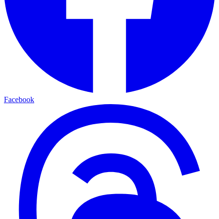
Facebook