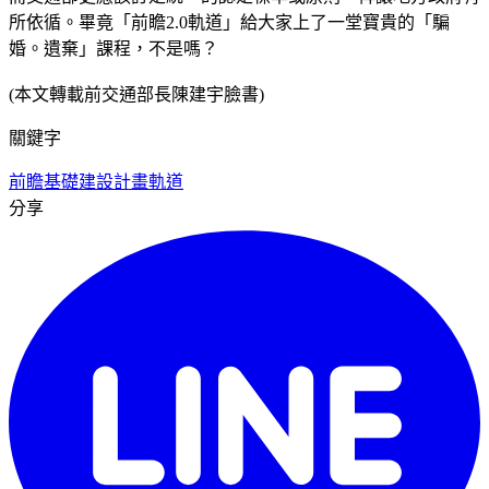
所依循。畢竟「前瞻2.0軌道」給大家上了一堂寶貴的「騙
婚。遺棄」課程，不是嗎？
(本文轉載前交通部長陳建宇臉書)
關鍵字
前瞻基礎建設計畫
軌道
分享