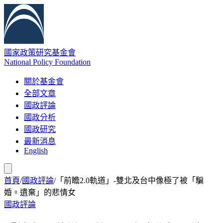
國家政策研究基金會
National Policy Foundation
關於基金會
全部文章
國政評論
國政分析
國政研究
最新消息
English
首頁
/
國政評論
/
「前瞻2.0軌道」-雙北及台中像極了被「騙
婚。遺棄」的悲情女
國政評論