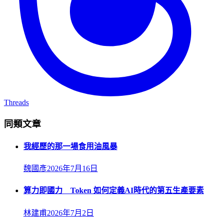
Threads
同類文章
我經歷的那一場食用油風暴
魏國彥
2026年7月16日
算力即國力 Token 如何定義AI時代的第五生產要素
林建甫
2026年7月2日