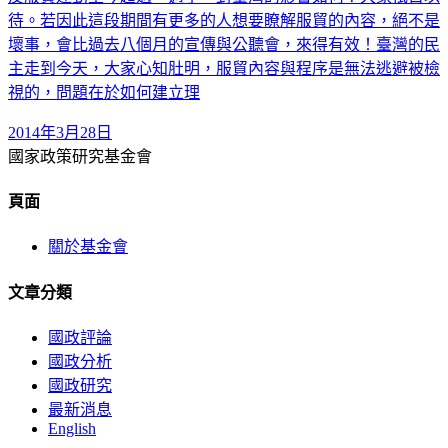
待。若因此這段期間有更多的人想要瞭解服貿的內容，絕不是
壞事，會比過去八個月的宣傳與公聽會，來得有效！臺灣的民
主走到今天，大家心知肚明，服貿內容與程序是無法逃避被檢
視的，問題在於如何建立理
2014年3月28日
國家政策研究基金會
頁面
關於基金會
文章分類
國政評論
國政分析
國政研究
最新消息
English