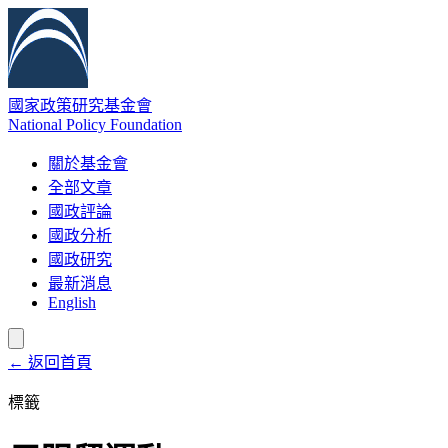
國家政策研究基金會
National Policy Foundation
關於基金會
全部文章
國政評論
國政分析
國政研究
最新消息
English
← 返回首頁
標籤