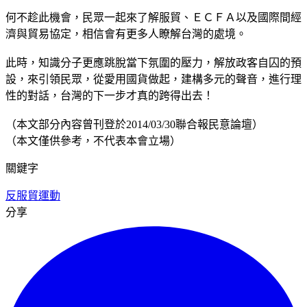
何不趁此機會，民眾一起來了解服貿、ＥＣＦＡ以及國際間經
濟與貿易協定，相信會有更多人瞭解台灣的處境。
此時，知識分子更應跳脫當下氛圍的壓力，解放政客自囚的預
設，來引領民眾，從愛用國貨做起，建構多元的聲音，進行理
性的對話，台灣的下一步才真的跨得出去！
（本文部分內容曾刊登於2014/03/30聯合報民意論壇）
（本文僅供參考，不代表本會立場）
關鍵字
反服貿運動
分享