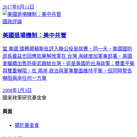
2017年8月11日
國政評論
美國退場機制：美中共管
當 美國 國務卿賴斯批評入聯公投是挑釁，同一天，美國國防
部長蓋茲也回應如果解放軍在 台灣 海峽增加軍事部署，美國
會繼續出售防衛武器給台灣。這是美國的台海政策：雙重平衡
與雙重嚇阻，在 兩岸 政治與軍事層面維持平衡，但同時警告
嚇阻兩岸任何一方單
2008年1月3日
國家政策研究基金會
頁面
關於基金會