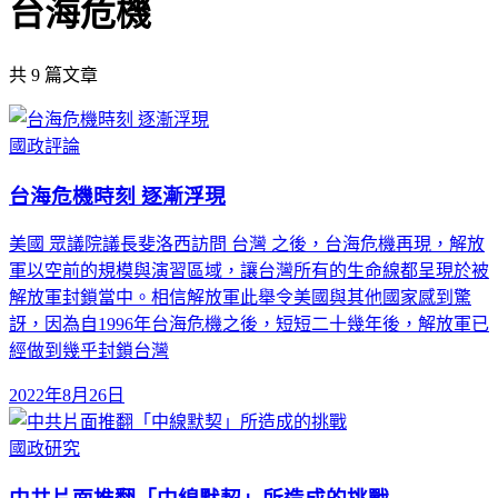
台海危機
共
9
篇文章
國政評論
台海危機時刻 逐漸浮現
美國 眾議院議長斐洛西訪問 台灣 之後，台海危機再現，解放
軍以空前的規模與演習區域，讓台灣所有的生命線都呈現於被
解放軍封鎖當中。相信解放軍此舉令美國與其他國家感到驚
訝，因為自1996年台海危機之後，短短二十幾年後，解放軍已
經做到幾乎封鎖台灣
2022年8月26日
國政研究