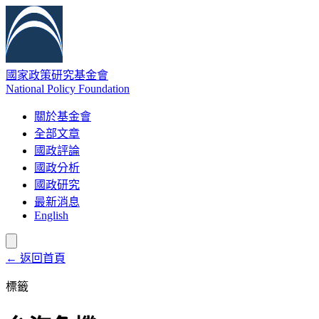
國家政策研究基金會
National Policy Foundation
關於基金會
全部文章
國政評論
國政分析
國政研究
最新消息
English
← 返回首頁
標籤