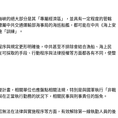
海峽的絕大部分是其「專屬經濟區」，並具有一定程度的管轄
隸屬中共交通運輸部海事局的海巡船艦，都可能在中共《海上安
施「訓練」。
程序與規定更形明確後，中共甚至不排除會結合漁船、海上民
在可採取的手段、行動程序與法律授權等方面都各有不同，使整
變計畫，相關單位也應盤點相關法規，特別是與國軍執行「非戰
與在正當執行勤務的狀況下，相關民事與刑事責任的豁免。
若無法在法律與實施程序等方面，有效解除第一線執勤人員的後