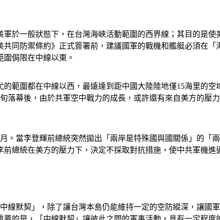
是美軍於一般狀態下，在台灣海峽活動範圍的西界線；其目的是
美共同防禦條約》正式簽署前，建議國軍的戰機和艦艇必須在「
範圍侷限在中線以東。
常巡弋的範圍都在中線以西，最遠達到距中國大陸陸地僅15海里的空
月下旬落幕後，由於共軍空中戰力的成長，或許還有來自美方的壓
年7月。當李登輝前總統突然拋出「兩岸是特殊國與國關係」的「
而李前總統在美方的壓力下，決定不採取對抗措施，使中共軍機進
的「中線默契」，除了讓台灣本島仍能維持一定的空防縱深，讓國
重要的是，「中線默契」讓彼此之間的軍事活動，具有一定程度