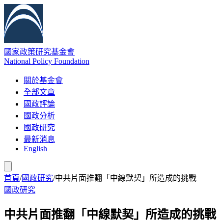
國家政策研究基金會
National Policy Foundation
關於基金會
全部文章
國政評論
國政分析
國政研究
最新消息
English
首頁
/
國政研究
/
中共片面推翻「中線默契」所造成的挑戰
國政研究
中共片面推翻「中線默契」所造成的挑戰