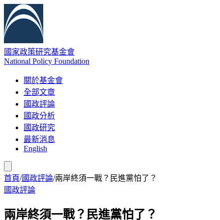
國家政策研究基金會
National Policy Foundation
關於基金會
全部文章
國政評論
國政分析
國政研究
最新消息
English
首頁
/
國政評論
/
兩岸終須一戰？民進黨怕了？
國政評論
兩岸終須一戰？民進黨怕了？