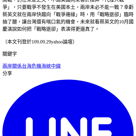
爭」，只要戰爭不發生在美國本土，兩岸未必不能一戰？幸虧
蔡英文就在兩岸快趨向「戰爭邊緣」時，用「戰略退卻」臨時
抽了腿，讓台灣還有喘口氣的機會，未來就看蔡英文的10月國
慶演說如何把「戰略退卻」表演得更逼真了。
（本文刊登於109.09.29yahoo論壇）
關鍵字
兩岸關係
台海危機
海峽中線
分享