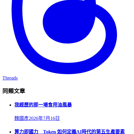
Threads
同類文章
我經歷的那一場食用油風暴
魏國彥
2026年7月16日
算力即國力 Token 如何定義AI時代的第五生產要素