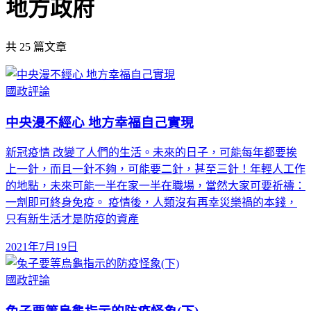
地方政府
共
25
篇文章
國政評論
中央漫不經心 地方幸福自己實現
新冠疫情 改變了人們的生活。未來的日子，可能每年都要挨
上一針，而且一針不夠，可能要二針，甚至三針！年輕人工作
的地點，未來可能一半在家一半在職場，當然大家可要祈禱：
一劑即可終身免疫。 疫情後，人類沒有再幸災樂禍的本錢，
只有新生活才是防疫的資產
2021年7月19日
國政評論