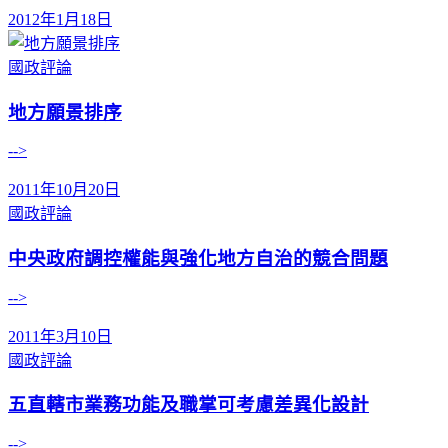
2012年1月18日
國政評論
地方願景排序
-->
2011年10月20日
國政評論
中央政府調控權能與強化地方自治的競合問題
-->
2011年3月10日
國政評論
五直轄市業務功能及職掌可考慮差異化設計
-->