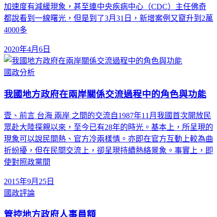
加速度有減緩現象，甚至連中央疾病中心（CDC）主任佛奇
都說看到一線曙光，但是到了3月31日，新增案例又竄升到2萬
4000多
2020年4月6日
國政分析
我國地方政府在兩岸關係交流過程中的角色與功能
壹、前言 台海 兩岸 之間的交流自1987年11月我國首次開放民
眾赴大陸探親以來，至今已有28年的時光。基本上，所呈現的
現象可以說民間熱、官方冷兩樣情。亦即在官方互動上較為曲
折紛擾，但在民間交流上，卻呈現持續熱絡景象。事實上，即
使對照政黨間
2015年9月25日
國政評論
管控地方政府人事員額