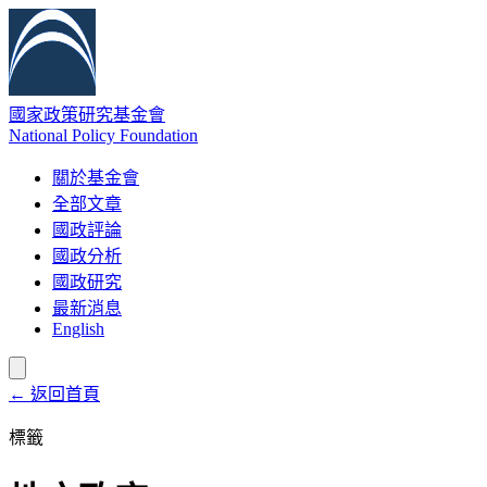
國家政策研究基金會
National Policy Foundation
關於基金會
全部文章
國政評論
國政分析
國政研究
最新消息
English
← 返回首頁
標籤