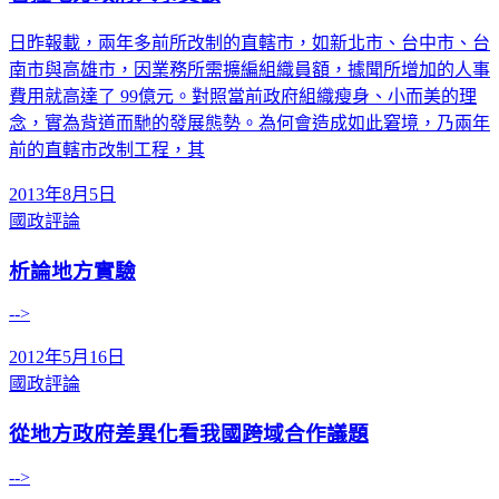
日昨報載，兩年多前所改制的直轄市，如新北市、台中市、台
南市與高雄市，因業務所需擴編組織員額，據聞所增加的人事
費用就高達了 99億元。對照當前政府組織瘦身、小而美的理
念，實為背道而馳的發展態勢。為何會造成如此窘境，乃兩年
前的直轄市改制工程，其
2013年8月5日
國政評論
析論地方實驗
-->
2012年5月16日
國政評論
從地方政府差異化看我國跨域合作議題
-->