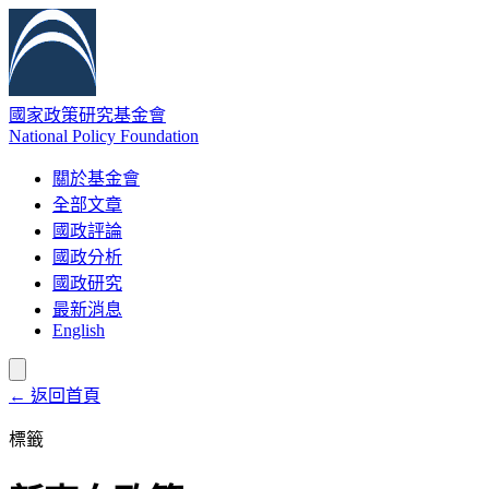
國家政策研究基金會
National Policy Foundation
關於基金會
全部文章
國政評論
國政分析
國政研究
最新消息
English
← 返回首頁
標籤