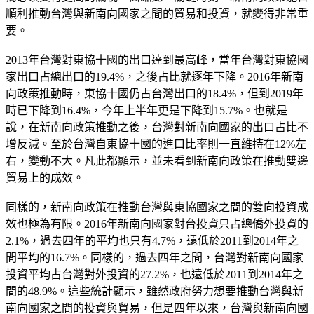
順利推動台灣與新南向國家之間的貿易和投資，就變得非常重
要。
2013年台灣對東協十國的出口達到最高峰，當年台灣對東協國
家出口占總出口的19.4%，之後占比就逐年下降。2016年新南
向政策推動時，東協十國仍占台灣出口的18.4%，但到2019年
時已下降到16.4%，今年上半年更是下降到15.7%。也就是
說，在新南向政策推動之後，台灣對新南向國家的出口占比不
增反減。至於台灣自東協十國的進口比率則一直維持在12%左
右，變動不大。凡此都顯示，並未看到新南向政策在推動雙邊
貿易上的成效。
同樣的，新南向政策在推動台灣與東協國家之間的雙向投資成
效也極為有限。2016年新南向國家對台投資只占總僑外投資的
2.1%，過去四年的平均也只有4.7%，遠低於2011到2014年之
間平均的16.7%。同樣的，過去四年之間，台灣對新南向國家
投資平均占台灣對外投資的27.2%，也遠低於2011到2014年之
間的48.9%。這些統計顯示，雖然政府努力想要推動台灣與新
南向國家之間的投資與貿易，但是四年以來，台灣與新南向國