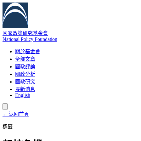
國家政策研究基金會
National Policy Foundation
關於基金會
全部文章
國政評論
國政分析
國政研究
最新消息
English
← 返回首頁
標籤