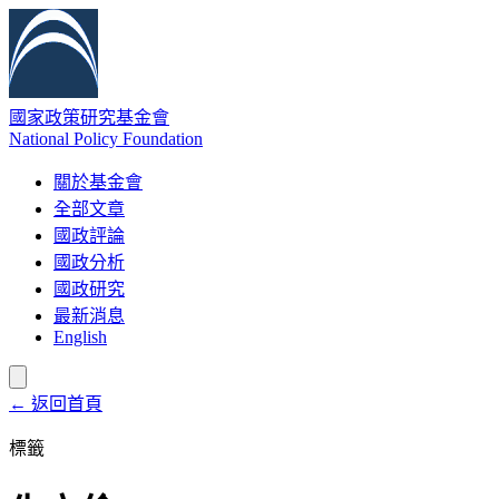
國家政策研究基金會
National Policy Foundation
關於基金會
全部文章
國政評論
國政分析
國政研究
最新消息
English
← 返回首頁
標籤