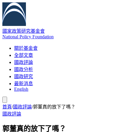
國家政策研究基金會
National Policy Foundation
關於基金會
全部文章
國政評論
國政分析
國政研究
最新消息
English
首頁
/
國政評論
/
郭董真的放下了嗎？
國政評論
郭董真的放下了嗎？