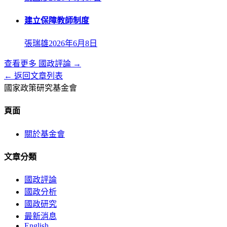
建立保障教師制度
張瑞雄
2026年6月8日
查看更多
國政評論
→
← 返回文章列表
國家政策研究基金會
頁面
關於基金會
文章分類
國政評論
國政分析
國政研究
最新消息
English