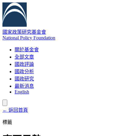
國家政策研究基金會
National Policy Foundation
關於基金會
全部文章
國政評論
國政分析
國政研究
最新消息
English
← 返回首頁
標籤