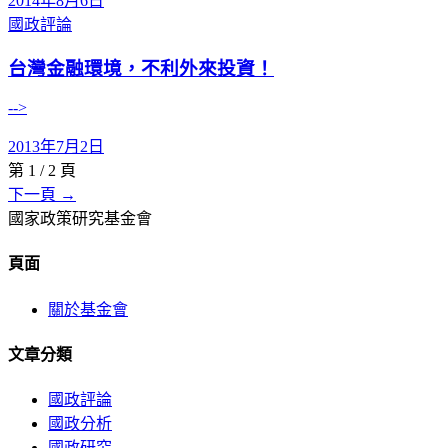
2014年8月6日
國政評論
台灣金融環境，不利外來投資！
-->
2013年7月2日
第
1
/
2
頁
下一頁 →
國家政策研究基金會
頁面
關於基金會
文章分類
國政評論
國政分析
國政研究