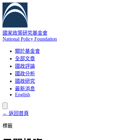
國家政策研究基金會
National Policy Foundation
關於基金會
全部文章
國政評論
國政分析
國政研究
最新消息
English
← 返回首頁
標籤