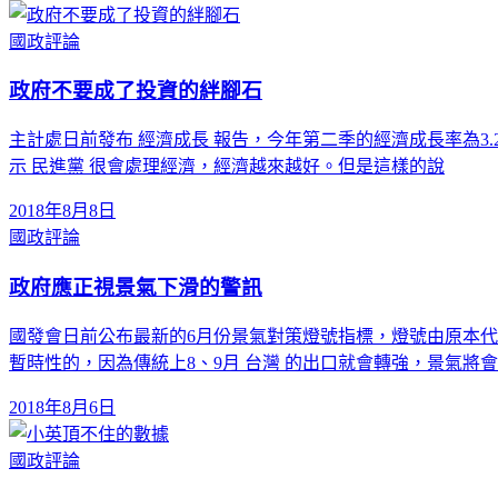
國政評論
政府不要成了投資的絆腳石
主計處日前發布 經濟成長 報告，今年第二季的經濟成長率為3.2
示 民進黨 很會處理經濟，經濟越來越好。但是這樣的說
2018年8月8日
國政評論
政府應正視景氣下滑的警訊
國發會日前公布最新的6月份景氣對策燈號指標，燈號由原本
暫時性的，因為傳統上8、9月 台灣 的出口就會轉強，景氣將
2018年8月6日
國政評論