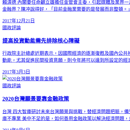
賴清德 內閣要任命顧立雄擔任金管會主委，引起媒體及業界一
金融界？陳冲說得好，「目前金融業需要的是發展而非整頓。」
2017年12月21日
國政評論
提高投資動能需先排除核心障礙
行政院主計總處近期表示，因國際經濟的逐漸復甦及國內公共投資
動能，尤其促進民間投資意願，則今年將可以達到所設定的經
2017年3月3日
國政評論
2020台灣願景要靠金融政策
台灣 四大智庫研討未來台灣願景與挑戰，替經濟問題把脈，備
庫不專業 美中不足的是，如何善用金融政策以解決經濟問題，