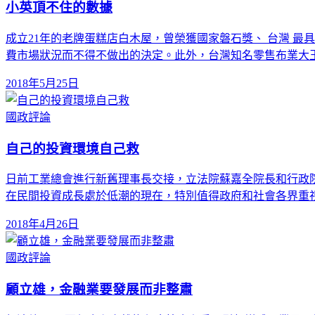
小英頂不住的數據
成立21年的老牌蛋糕店白木屋，曾榮獲國家磐石獎、 台灣 最
費市場狀況而不得不做出的決定。此外，台灣知名零售布業大
2018年5月25日
國政評論
自己的投資環境自己救
日前工業總會進行新舊理事長交接，立法院蘇嘉全院長和行政院
在民間投資成長處於低潮的現在，特別值得政府和社會各界重視
2018年4月26日
國政評論
顧立雄，金融業要發展而非整肅