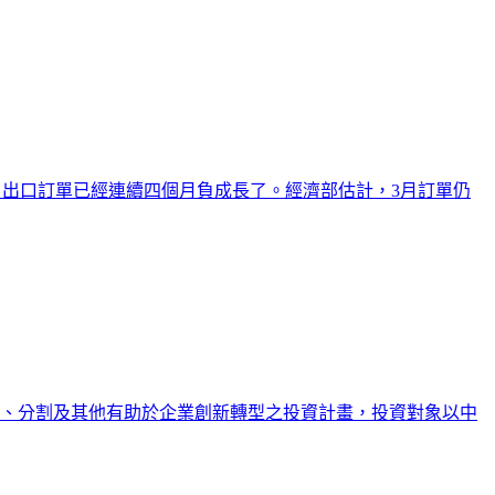
開始，出口訂單已經連續四個月負成長了。經濟部估計，3月訂單仍
收購、分割及其他有助於企業創新轉型之投資計畫，投資對象以中