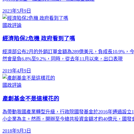
2023年5月9日
國政評論
經濟陷保2危機 政府看到了嗎
經濟部公布2月的外銷訂單金額為289億美元，負成長10.9%
然會是負6.8%至9.2%，同時，從去年11月以來，出口表現
2019年4月9日
國政評論
產創基金不是這樣花的
為帶動我國產業轉型升級，行政院國發基金於2016年通過設立
小企業為主。然而，開辦至今總共投資金額才約40億元，國發
2018年9月3日