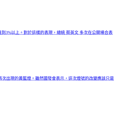
度達到3%以上。對於這樣的表現，總統 蔡英文 多次在公開場合表
再次出現的黃藍燈。雖然國發會表示，這次燈號的改變應該只是