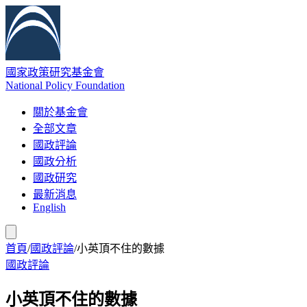
國家政策研究基金會
National Policy Foundation
關於基金會
全部文章
國政評論
國政分析
國政研究
最新消息
English
首頁
/
國政評論
/
小英頂不住的數據
國政評論
小英頂不住的數據