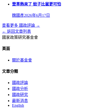
登革熱來了 蚊子比鼠更可怕
魏國彥
2026年6月17日
查看更多
國政評論
→
← 返回文章列表
國家政策研究基金會
頁面
關於基金會
文章分類
國政評論
國政分析
國政研究
最新消息
English