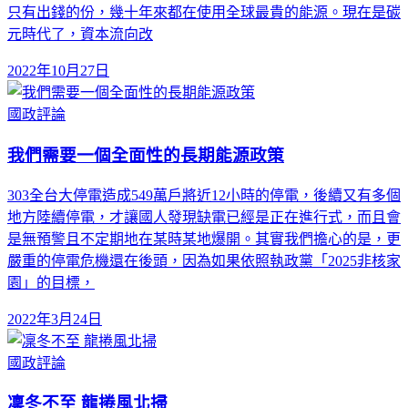
只有出錢的份，幾十年來都在使用全球最貴的能源。現在是碳
元時代了，資本流向改
2022年10月27日
國政評論
我們需要一個全面性的長期能源政策
303全台大停電造成549萬戶將近12小時的停電，後續又有多個
地方陸續停電，才讓國人發現缺電已經是正在進行式，而且會
是無預警且不定期地在某時某地爆開。其實我們擔心的是，更
嚴重的停電危機還在後頭，因為如果依照執政黨「2025非核家
園」的目標，
2022年3月24日
國政評論
凜冬不至 龍捲風北掃