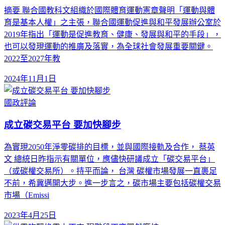
摘要 聯合國教科文組織於國際體育運動憲章聲明「運動與體
育是基本人權」之主張，聯合國運動促進與和平發展辦公室於
2019年指出「運動是促進教育、健康、發展與和平的手段」，
也可以發現運動的推廣及落實，為全球社會發展重要關鍵。
2022至2027年教
2024年11月1日
國政評論
成立碳交易平台 要加快腳步
為實現2050年淨零碳排的目標，並與國際接軌及合作， 蔡英
文 總統日昨指示有關單位，應儘快研議成立「碳交易平台」
（或碳權交易所）。持平而論， 台灣 碳權市場發展一直裹足
不前，希冀邁開大步。進一步言之，碳市場主要包括碳權交易
市場（Emissi
2023年4月25日