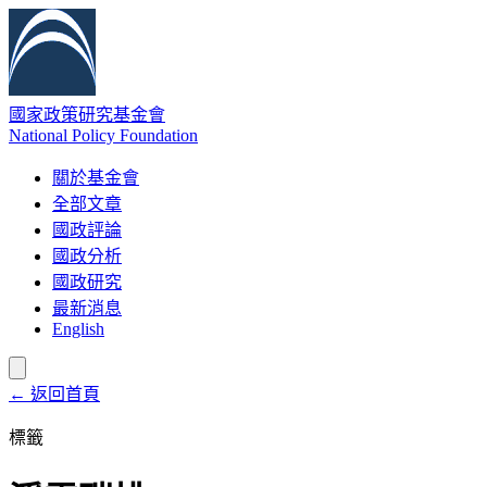
國家政策研究基金會
National Policy Foundation
關於基金會
全部文章
國政評論
國政分析
國政研究
最新消息
English
← 返回首頁
標籤