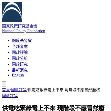
國家政策研究基金會
National Policy Foundation
關於基金會
全部文章
國政評論
國政分析
國政研究
最新消息
English
首頁
/
國政評論
/
供電吃緊綠電上不來 現階段不應冒然廢核
國政評論
供電吃緊綠電上不來 現階段不應冒然廢