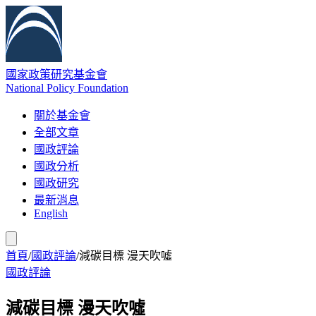
國家政策研究基金會
National Policy Foundation
關於基金會
全部文章
國政評論
國政分析
國政研究
最新消息
English
首頁
/
國政評論
/
減碳目標 漫天吹噓
國政評論
減碳目標 漫天吹噓