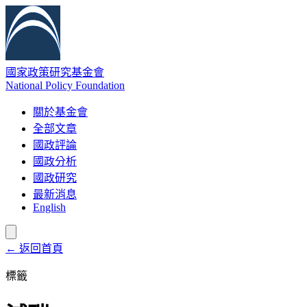
國家政策研究基金會
National Policy Foundation
關於基金會
全部文章
國政評論
國政分析
國政研究
最新消息
English
← 返回首頁
標籤