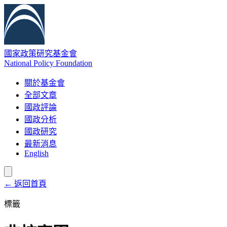
國家政策研究基金會
National Policy Foundation
關於基金會
全部文章
國政評論
國政分析
國政研究
最新消息
English
← 返回首頁
標籤