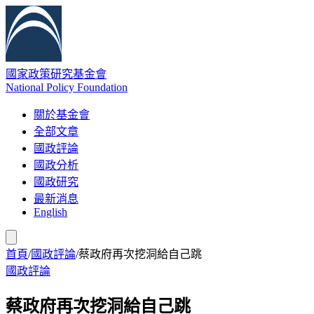
國家政策研究基金會
National Policy Foundation
關於基金會
全部文章
國政評論
國政分析
國政研究
最新消息
English
首頁
/
國政評論
/
蔡政府再次挖洞給自己跳
國政評論
蔡政府再次挖洞給自己跳