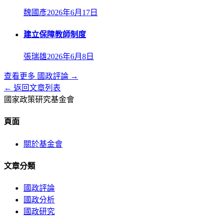
魏國彥
2026年6月17日
建立保障教師制度
張瑞雄
2026年6月8日
查看更多
國政評論
→
← 返回文章列表
國家政策研究基金會
頁面
關於基金會
文章分類
國政評論
國政分析
國政研究