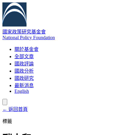
國家政策研究基金會
National Policy Foundation
關於基金會
全部文章
國政評論
國政分析
國政研究
最新消息
English
← 返回首頁
標籤