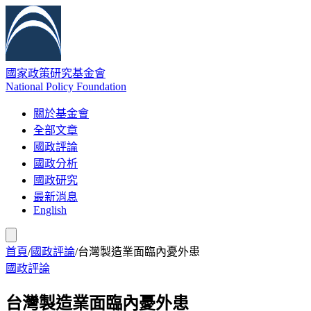
國家政策研究基金會
National Policy Foundation
關於基金會
全部文章
國政評論
國政分析
國政研究
最新消息
English
首頁
/
國政評論
/
台灣製造業面臨內憂外患
國政評論
台灣製造業面臨內憂外患