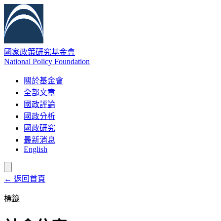
國家政策研究基金會
National Policy Foundation
關於基金會
全部文章
國政評論
國政分析
國政研究
最新消息
English
← 返回首頁
標籤