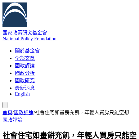
國家政策研究基金會
National Policy Foundation
關於基金會
全部文章
國政評論
國政分析
國政研究
最新消息
English
首頁
/
國政評論
/
社會住宅如畫餅充飢，年輕人買房只能空想
國政評論
社會住宅如畫餅充飢，年輕人買房只能空