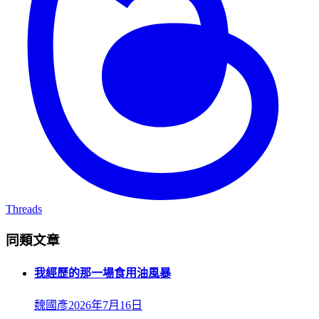
Threads
同類文章
我經歷的那一場食用油風暴
魏國彥
2026年7月16日