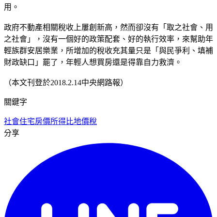
用。
政府不動產相關稅收上屢創新高，然而卻沒有「取之社會、用
之社會」，沒有一個好的政策配套、好的執行效率，來幫助年
輕族群安居樂業，所增加的稅收充其量只是「與民爭利、填補
財政缺口」罷了，年輕人想買房還是得靠自力救濟。
（本文刊登於2018.2.14中央網路報）
關鍵字
社會住宅
房價所得比
地價稅
分享