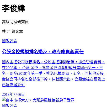
李俊緯
高級助理研究員
共
74
篇文章
國政評論
公股金控規模排名退步，政府應負起責任
國內金控公司規模排名，公股金控節節後退，據金管會資料，
在2008年， 台灣 金控、兆豐金控資產規模分是國內第一、三
名，到今(2018)年第一季，排名已掉到四、五名，而其他公股
金控公司排名也全部往下掉，這就顯示出，公股金控在經營上
已逐漸居於劣
2018年7月6日
國政評論