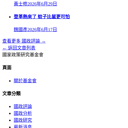
黃士修
2026年6月29日
登革熱來了 蚊子比鼠更可怕
魏國彥
2026年6月17日
查看更多
國政評論
→
← 返回文章列表
國家政策研究基金會
頁面
關於基金會
文章分類
國政評論
國政分析
國政研究
最新消息