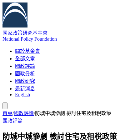
國家政策研究基金會
National Policy Foundation
關於基金會
全部文章
國政評論
國政分析
國政研究
最新消息
English
首頁
/
國政評論
/
防城中城慘劇 檢討住宅及租稅政策
國政評論
防城中城慘劇 檢討住宅及租稅政策