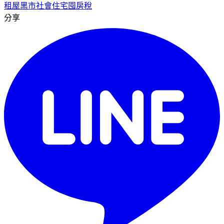
租屋黑市
社會住宅
囤房稅
分享