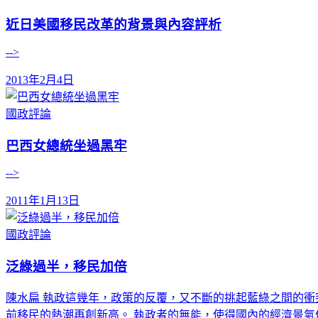
近日美國移民改革的背景與內容評析
-->
2013年2月4日
國政評論
巴西女總統坐過黑牢
-->
2011年1月13日
國政評論
泛綠過半，移民加倍
陳水扁 執政這幾年，政策的反覆，又不斷的挑起藍綠之間的衝
前移民的熱潮再創新高。 執政者的無能，使得國內的經濟景氣