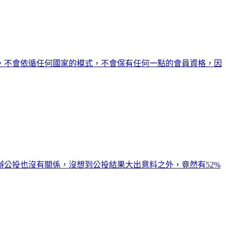
，不會依循任何國家的模式，不會保有任何一點的會員資格，因
公投也沒有關係，沒想到公投結果大出意料之外，竟然有52%