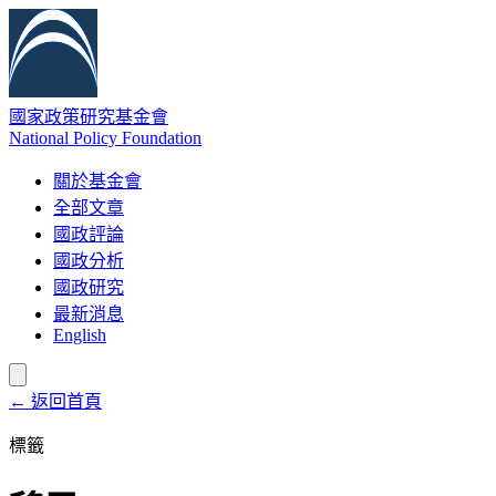
國家政策研究基金會
National Policy Foundation
關於基金會
全部文章
國政評論
國政分析
國政研究
最新消息
English
← 返回首頁
標籤