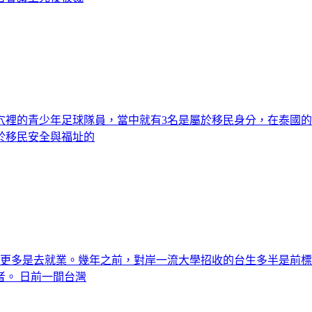
穴裡的青少年足球隊員，當中就有3名是屬於移民身分，在泰國的
於移民安全與福址的
，更多是去就業。幾年之前，對岸一流大學招收的台生多半是前
。 日前一間台灣