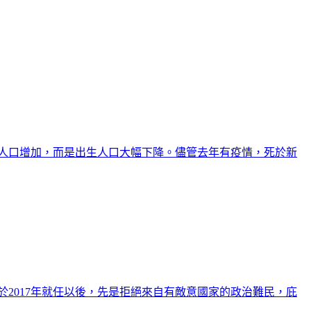
死亡人口增加，而是出生人口大幅下降。儘管去年有疫情，死於新
2017年就任以後，先是拒絕來自有敵意國家的政治難民，庇