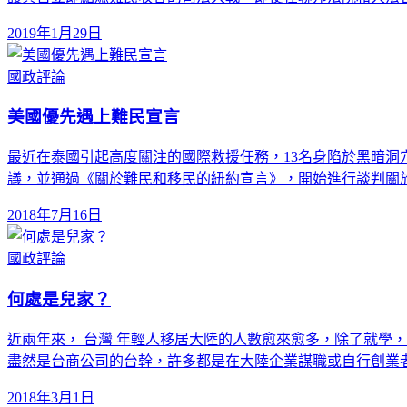
2019年1月29日
國政評論
美國優先遇上難民宣言
最近在泰國引起高度關注的國際救援任務，13名身陷於黑暗洞
議，並通過《關於難民和移民的紐約宣言》，開始進行談判關
2018年7月16日
國政評論
何處是兒家？
近兩年來， 台灣 年輕人移居大陸的人數愈來愈多，除了就學
盡然是台商公司的台幹，許多都是在大陸企業謀職或自行創業者
2018年3月1日