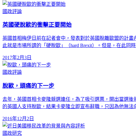
國政評論
英國硬脫歐的衝擊正要開始
英國首相梅伊日前在記者會中，發表對於英國脫離歐盟的計畫
此就是市場所謂的「硬脫歐」（hard Brexit）。但是，在此同
2017年2月3日
國政評論
脫歐，頭痛的下一步
去年，英國首相卡麥隆競選連任，為了吸引選票，開出當選後
的英國人支持脫歐，結果卡麥隆立即宣布辭職，只因為他無法
2016年12月2日
國政研究