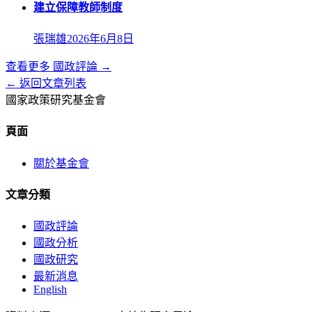
建立保障教師制度
張瑞雄
2026年6月8日
查看更多
國政評論
→
← 返回文章列表
國家政策研究基金會
頁面
關於基金會
文章分類
國政評論
國政分析
國政研究
最新消息
English