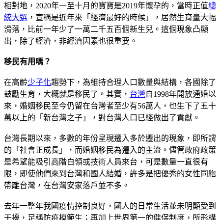
相對地，2020年一至十月的寶寶是2019年懷孕的，當時正值
總
統大選
，宣稱是近年來「經濟最好的時候」，居然生育量大幅
滑落，比前一年少了一萬二千五百個新生兒。這個現象凸顯
出，除了經濟，非經濟因素也很重要。
移民有用嗎？
在高齡
少子化
趨勢下，為維持合理人口數量與結構，各國除了
鼓勵生育，大概就是移民了。其實，
台灣
自1998年開放通婚以
來，婚姻移民至今仍留在台灣者至少有56萬人，也生下了五十
萬以上的「新台灣之子」，對台灣人口已經做出了貢獻。
台灣長期以來，多數的年份呈現遷入多於遷出的現象，即所謂
的「社會正成長」，而婚姻移民為遷入的主流。儘管政府政策
是希望能吸引高階白領或技術人員來台，可是數量一直很有
限，即使他們來到台灣和國人結婚，許多是把優秀的女性同胞
帶離台灣，在台灣安家落戶並不多。
去年一整年我國疫情控制良好，國人的日常生活並未明顯受到
干擾，足稱防疫模範生；再加上世界第一的健保制度，所形構