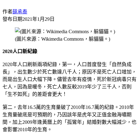
作者
薛承泰
發布日期
2021年1月29日
(圖片來源：Wikimedia Commons，躲貓貓。)
2020人口新紀錄
2020年人口刷新兩項紀錄，第一，人口首度發生「自然負成
長」，出生數少於死亡數達八千人；原因不是死亡人口增加，
而是出生人口大幅下降。儘管去年有疫情，死於新冠病毒只有
七人，因為是暖冬，死亡人數反較2019年少了三千人，否則
「生不如死」的差距會更大！
第二，去年16.5萬的生育量破了2010年16.7萬的紀錄。2010年
生育量破底是可預期的，乃因該年是虎年又正值金融海嘯期
間，加上2009年逢黃曆上的「孤鸞年」結婚對數大幅減少，也
會影響2010年的生育。