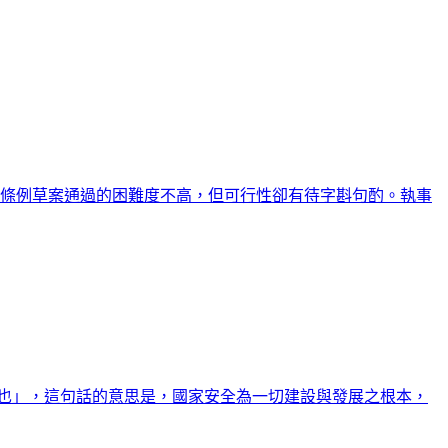
該條例草案通過的困難度不高，但可行性卻有待字斟句酌。執事
也」，這句話的意思是，國家安全為一切建設與發展之根本，