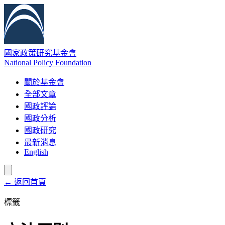
國家政策研究基金會
National Policy Foundation
關於基金會
全部文章
國政評論
國政分析
國政研究
最新消息
English
← 返回首頁
標籤