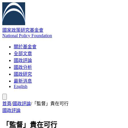
國家政策研究基金會
National Policy Foundation
關於基金會
全部文章
國政評論
國政分析
國政研究
最新消息
English
首頁
/
國政評論
/
「監督」貴在可行
國政評論
「監督」貴在可行