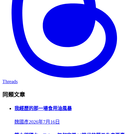
Threads
同類文章
我經歷的那一場食用油風暴
魏國彥
2026年7月16日