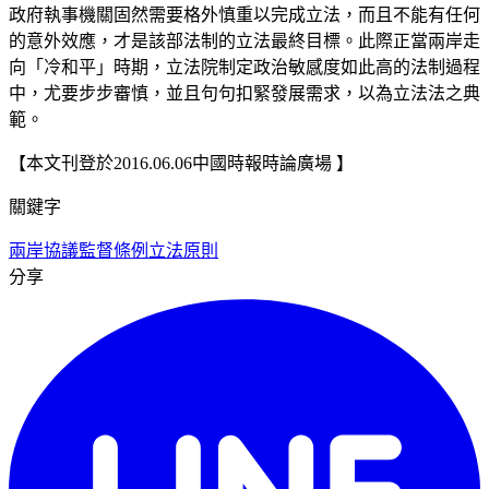
政府執事機關固然需要格外慎重以完成立法，而且不能有任何
的意外效應，才是該部法制的立法最終目標。此際正當兩岸走
向「冷和平」時期，立法院制定政治敏感度如此高的法制過程
中，尤要步步審慎，並且句句扣緊發展需求，以為立法法之典
範。
【本文刊登於2016.06.06中國時報時論廣場 】
關鍵字
兩岸協議監督條例
立法原則
分享