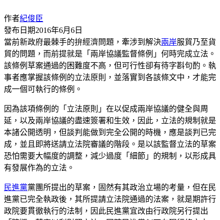
作者
紀俊臣
發布日期
2016年6月6日
當前新政府最棘手的拚經濟問題，牽涉到解決
兩岸
服貿乃至貨
貿的問題，而前提就是「兩岸協議監督條例」何時完成立法。
該條例草案通過的困難度不高，但可行性卻有待字斟句酌。執
事者應掌握該條例的立法原則，並落實到各該條文中，才能完
成一個可執行的條例。
因為該項條例的「立法原則」在以促成兩岸協議的健全與周
延，以及兩岸協議的盡速簽署和生效，因此，立法的規制就是
本諸公開透明，但談判能做到完全公開的時機，應是談判已完
成，並且即將送請立法院審議的階段。是以該監督立法的草案
恐怕需要大幅度的調整，減少過度「細節」的規制，以形成具
有發展作為的立法。
民進黨
黨團所提出的草案，固然有其政治立場的考量，但在民
進黨已完全執政後，其所提請立法院通過的法案，就是期許行
政院要貫徹執行的法制，因此民進黨宜改由行政院另行提出