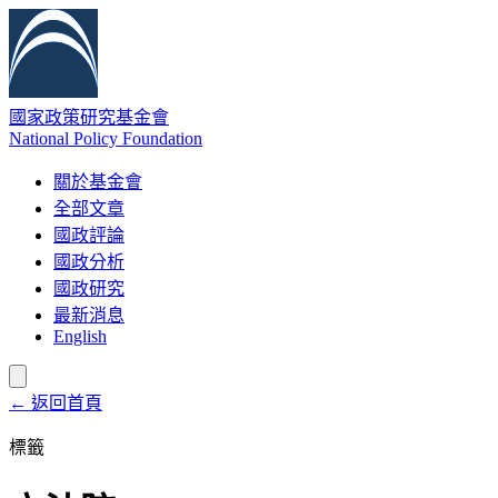
國家政策研究基金會
National Policy Foundation
關於基金會
全部文章
國政評論
國政分析
國政研究
最新消息
English
← 返回首頁
標籤