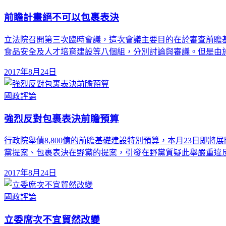
前瞻計畫絕不可以包裹表決
立法院召開第三次臨時會議，這次會議主要目的在於審查前瞻基
食品安全及人才培育建設等八個組，分別討論與審議。但是由
2017年8月24日
國政評論
強烈反對包裹表決前瞻預算
行政院舉債8,800億的前瞻基礎建設特別預算，本月23日即將
黨提案、包裹表決在野黨的提案，引發在野黨質疑此舉嚴重違
2017年8月24日
國政評論
立委席次不宜貿然改變