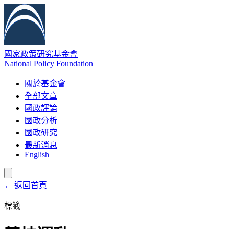
國家政策研究基金會
National Policy Foundation
關於基金會
全部文章
國政評論
國政分析
國政研究
最新消息
English
← 返回首頁
標籤