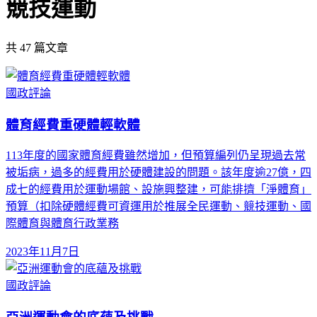
競技運動
共
47
篇文章
國政評論
體育經費重硬體輕軟體
113年度的國家體育經費雖然增加，但預算編列仍呈現過去常
被垢病，過多的經費用於硬體建設的問題。該年度逾27億，四
成七的經費用於運動場館、設施興整建，可能排擠「淨體育」
預算（扣除硬體經費可資運用於推展全民運動、競技運動、國
際體育與體育行政業務
2023年11月7日
國政評論