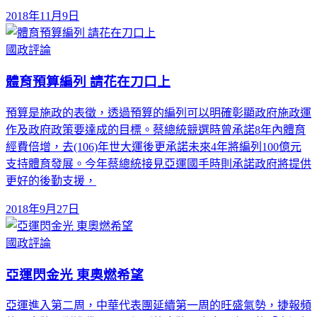
2018年11月9日
國政評論
體育預算編列 請花在刀口上
預算是施政的表徵，透過預算的編列可以明確彰顯政府施政運
作及政府政策要達成的目標。蔡總統競選時曾承諾8年內體育
經費倍增，去(106)年世大運後更承諾未來4年將編列100億元
支持體育發展。今年蔡總統接見亞運國手時則承諾政府將提供
更好的後勤支援，
2018年9月27日
國政評論
亞運閃金光 東奧燃希望
亞運進入第二周，中華代表團延續第一周的旺盛氣勢，捷報頻