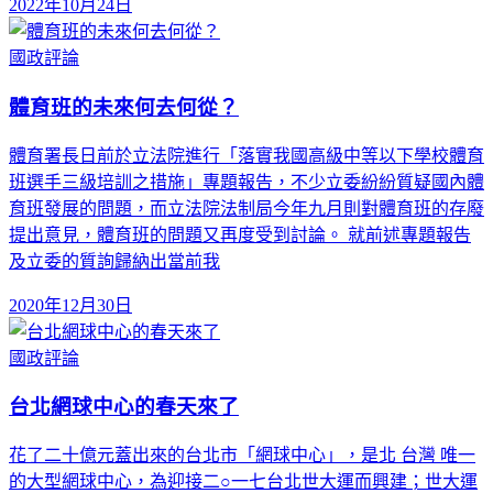
2022年10月24日
國政評論
體育班的未來何去何從？
體育署長日前於立法院進行「落實我國高級中等以下學校體育
班選手三級培訓之措施」專題報告，不少立委紛紛質疑國內體
育班發展的問題，而立法院法制局今年九月則對體育班的存廢
提出意見，體育班的問題又再度受到討論。 就前述專題報告
及立委的質詢歸納出當前我
2020年12月30日
國政評論
台北網球中心的春天來了
花了二十億元蓋出來的台北市「網球中心」，是北 台灣 唯一
的大型網球中心，為迎接二○一七台北世大運而興建；世大運