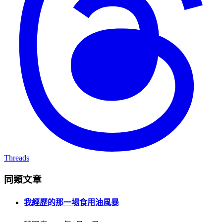
Threads
同類文章
我經歷的那一場食用油風暴