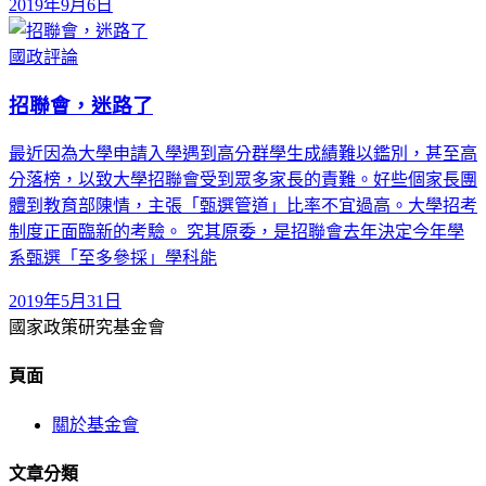
2019年9月6日
國政評論
招聯會，迷路了
最近因為大學申請入學遇到高分群學生成績難以鑑別，甚至高
分落榜，以致大學招聯會受到眾多家長的責難。好些個家長團
體到教育部陳情，主張「甄選管道」比率不宜過高。大學招考
制度正面臨新的考驗。 究其原委，是招聯會去年決定今年學
系甄選「至多參採」學科能
2019年5月31日
國家政策研究基金會
頁面
關於基金會
文章分類