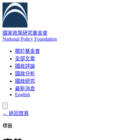
國家政策研究基金會
National Policy Foundation
關於基金會
全部文章
國政評論
國政分析
國政研究
最新消息
English
← 返回首頁
標籤