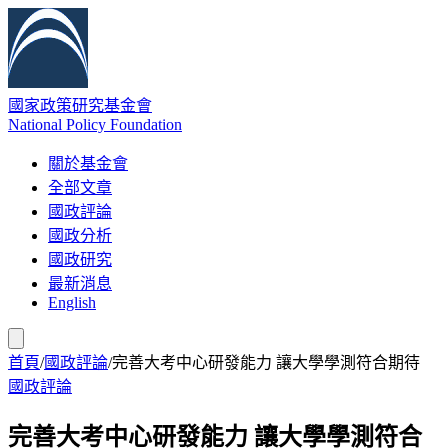
國家政策研究基金會
National Policy Foundation
關於基金會
全部文章
國政評論
國政分析
國政研究
最新消息
English
首頁
/
國政評論
/
完善大考中心研發能力 讓大學學測符合期待
國政評論
完善大考中心研發能力 讓大學學測符合