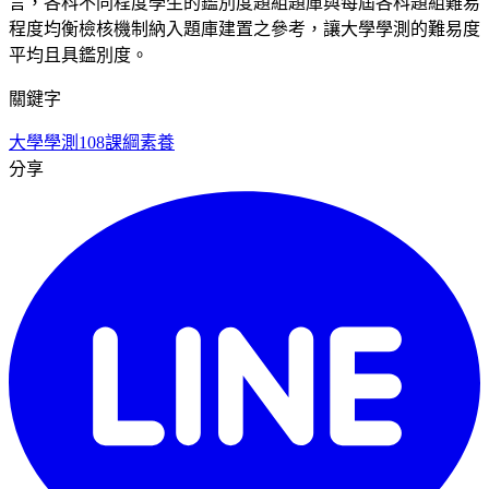
言，各科不同程度學生的鑑別度題組題庫與每屆各科題組難易
程度均衡檢核機制納入題庫建置之參考，讓大學學測的難易度
平均且具鑑別度。
關鍵字
大學學測
108課綱
素養
分享