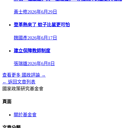
黃士修
2026年6月29日
登革熱來了 蚊子比鼠更可怕
魏國彥
2026年6月17日
建立保障教師制度
張瑞雄
2026年6月8日
查看更多
國政評論
→
← 返回文章列表
國家政策研究基金會
頁面
關於基金會
文章分類