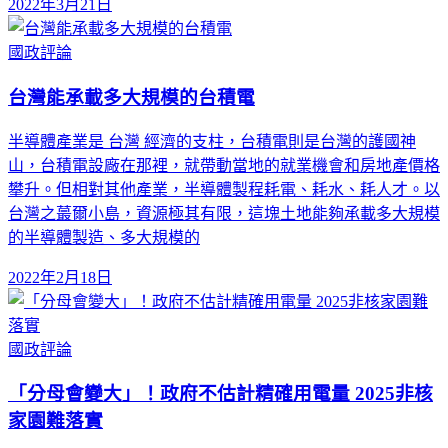
2022年3月21日
國政評論
台灣能承載多大規模的台積電
半導體產業是 台灣 經濟的支柱，台積電則是台灣的護國神
山，台積電設廠在那裡，就帶動當地的就業機會和房地產價格
攀升。但相對其他產業，半導體製程耗電、耗水、耗人才。以
台灣之蕞爾小島，資源極其有限，這塊土地能夠承載多大規模
的半導體製造、多大規模的
2022年2月18日
國政評論
「分母會變大」！政府不估計精確用電量 2025非核
家園難落實