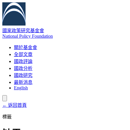
國家政策研究基金會
National Policy Foundation
關於基金會
全部文章
國政評論
國政分析
國政研究
最新消息
English
← 返回首頁
標籤