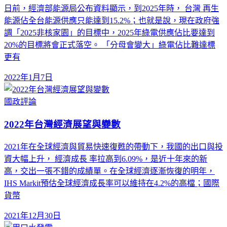
日前，經濟部能源局公布資料顯示，到2025年時， 台灣 再生
能源佔全台能源供應只能達到15.2%；也就是說，現在政府強
調「2025非核家園」的目標中，2025年綠電供應佔比要達到
20%的目標將會正式落空。 「分母會變大」綠電佔比難達標
更有
2022年1月7日
國政評論
2022年台灣經濟展望與變數
2021年在全球經濟與貿易快速復甦的帶動下，我國的出口與投
資大幅上升， 經濟成長 率拉高到6.09%，是近十年來的新
高，交出一張不錯的成績單。在全球經濟逐漸恢復的明年，
IHS Markit預估全球經濟成長率可以維持在4.2%的高檔；國際
貨幣
2021年12月30日