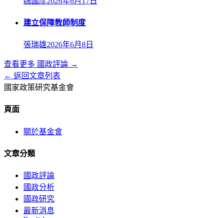
魏國彥
2026年6月17日
建立保障教師制度
張瑞雄
2026年6月8日
查看更多
國政評論
→
← 返回文章列表
國家政策研究基金會
頁面
關於基金會
文章分類
國政評論
國政分析
國政研究
最新消息