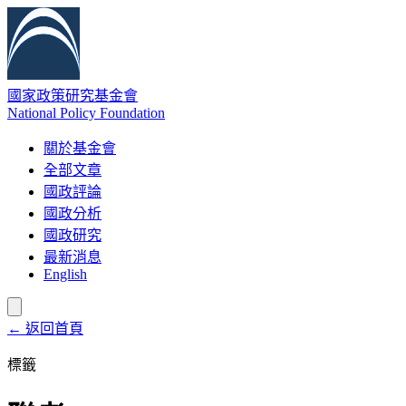
國家政策研究基金會
National Policy Foundation
關於基金會
全部文章
國政評論
國政分析
國政研究
最新消息
English
← 返回首頁
標籤