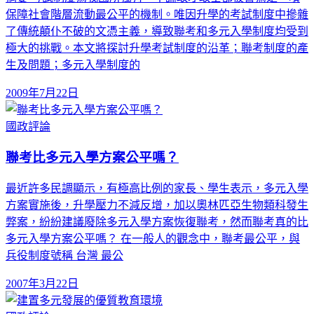
保障社會階層流動最公平的機制。唯因升學的考試制度中摻雜
了傳統顛仆不破的文憑主義，導致聯考和多元入學制度均受到
極大的挑戰。本文將探討升學考試制度的沿革；聯考制度的產
生及問題；多元入學制度的
2009年7月22日
國政評論
聯考比多元入學方案公平嗎？
最近許多民調顯示，有極高比例的家長、學生表示，多元入學
方案實施後，升學壓力不減反增，加以奧林匹亞生物類科發生
弊案，紛紛建議廢除多元入學方案恢復聯考，然而聯考真的比
多元入學方案公平嗎？ 在一般人的觀念中，聯考最公平，與
兵役制度號稱 台灣 最公
2007年3月22日