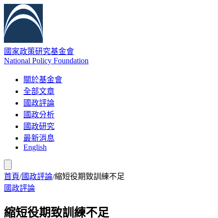
國家政策研究基金會
National Policy Foundation
關於基金會
全部文章
國政評論
國政分析
國政研究
最新消息
English
首頁
/
國政評論
/
縮短役期致訓練不足
國政評論
縮短役期致訓練不足