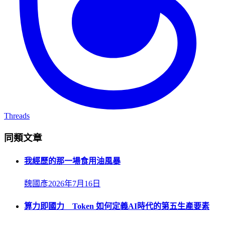
Threads
同類文章
我經歷的那一場食用油風暴
魏國彥
2026年7月16日
算力即國力 Token 如何定義AI時代的第五生產要素