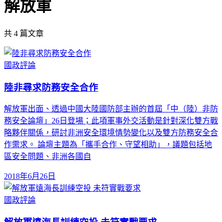
解放軍
共
4
篇文章
國政評論
陸非尋求防務安全合作
解放軍出面、透過中國大陸國防部主辦的首屆「中（陸）非防
務安全論壇」26日登場；此項軍事外交活動是針對深化雙方戰
略夥伴關係，研討非洲安全環境情勢變化以及雙方防務安全合
作需求。 論壇主題為「攜手合作、守望相助」，議題包括地
區安全問題、非洲各國自
2018年6月26日
國政評論