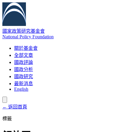
國家政策研究基金會
National Policy Foundation
關於基金會
全部文章
國政評論
國政分析
國政研究
最新消息
English
← 返回首頁
標籤