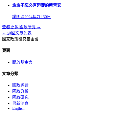
念念不忘必有迴響的新青安
謝明瑞
2024年7月30日
查看更多
國政研究
→
← 返回文章列表
國家政策研究基金會
頁面
關於基金會
文章分類
國政評論
國政分析
國政研究
最新消息
English