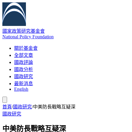
國家政策研究基金會
National Policy Foundation
關於基金會
全部文章
國政評論
國政分析
國政研究
最新消息
English
首頁
/
國政研究
/
中美防長戰略互疑深
國政研究
中美防長戰略互疑深