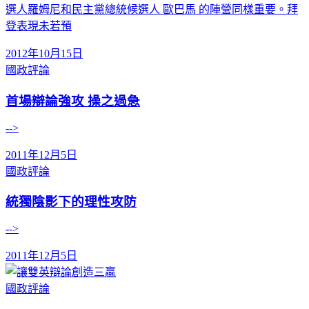
選人羅姆尼和民主黨總統候選人 歐巴馬 的陣營同樣重要。拜
登表現未若預
2012年10月15日
國政評論
首場辯論強攻 操之過急
-->
2011年12月5日
國政評論
統獨陰影下的理性攻防
-->
2011年12月5日
國政評論