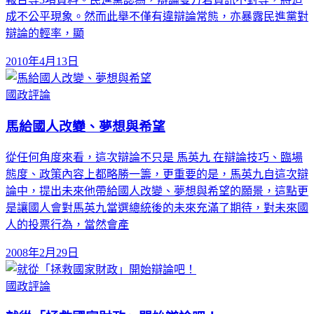
成不公平現象。然而此舉不僅有違辯論常態，亦暴露民進黨對
辯論的輕率，顯
2010年4月13日
國政評論
馬給國人改變、夢想與希望
從任何角度來看，這次辯論不只是 馬英九 在辯論技巧、臨場
態度、政策內容上都略勝一籌，更重要的是，馬英九自這次辯
論中，提出未來他帶給國人改變、夢想與希望的願景，這點更
是讓國人會對馬英九當選總統後的未來充滿了期待，對未來國
人的投票行為，當然會產
2008年2月29日
國政評論