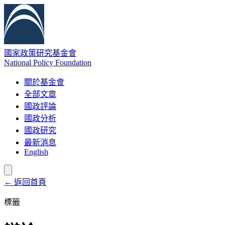
國家政策研究基金會
National Policy Foundation
關於基金會
全部文章
國政評論
國政分析
國政研究
最新消息
English
← 返回首頁
標籤