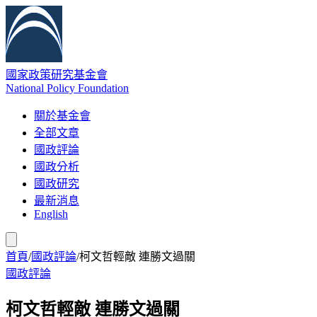
國家政策研究基金會
National Policy Foundation
關於基金會
全部文章
國政評論
國政分析
國政研究
最新消息
English
首頁
/
國政評論
/
柯文哲輕敵 連勝文過關
國政評論
柯文哲輕敵 連勝文過關