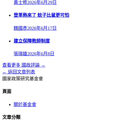
黃士修
2026年6月29日
登革熱來了 蚊子比鼠更可怕
魏國彥
2026年6月17日
建立保障教師制度
張瑞雄
2026年6月8日
查看更多
國政評論
→
← 返回文章列表
國家政策研究基金會
頁面
關於基金會
文章分類