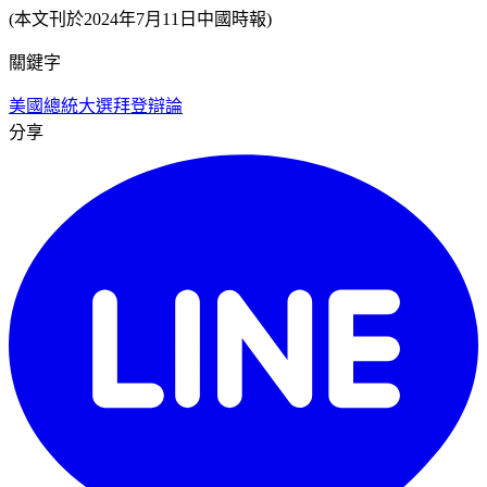
(本文刊於2024年7月11日中國時報)
關鍵字
美國總統大選
拜登
辯論
分享