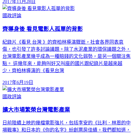
2017年11月28日
國政評論
齊導身後 看見電影人孤單的背影
紀錄片《看見 台灣 》的齊柏林導演驟逝，社會各界同表哀
傷，也引發了許多討論議題。除了水泥產業的環保議題之外，
台灣電影產業幾乎成為一種賠錢的文化弱勢，是另一個關注焦
點。 這幾年來，能夠叫好又叫座的國片跟紀錄片是越來越
少，齊柏林導演的《看見台灣
2017年6月19日
國政評論
擴大市場繁榮台灣電影產業
日前陸續上映的幾檔電影強片，包括李安的《比利．林恩的中
場戰事》和日本的《你的名字》紛創票房佳績。我們都知道，