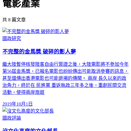
電影產業
共
8
篇文章
國政研究
不完整的金馬獎 破碎的影人夢
繼大陸暫停核發陸客自由行簽證之後，大陸電影將不參加今年
第56屆金馬獎，已報名電影也紛紛傳出可能取消參賽的訊息，
甚至還傳出香港電影也可能退場的傳聞。 兩岸 長久以來的政
治角力，終於在 民進黨 重返執政三年多之後，重創民間交流
活動，使得兩岸旅遊
2019年10月1日
國政評論