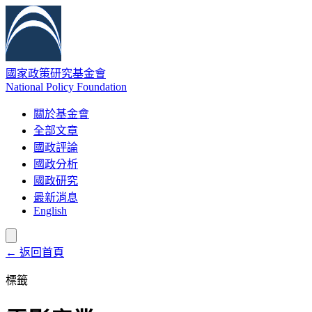
國家政策研究基金會
National Policy Foundation
關於基金會
全部文章
國政評論
國政分析
國政研究
最新消息
English
← 返回首頁
標籤