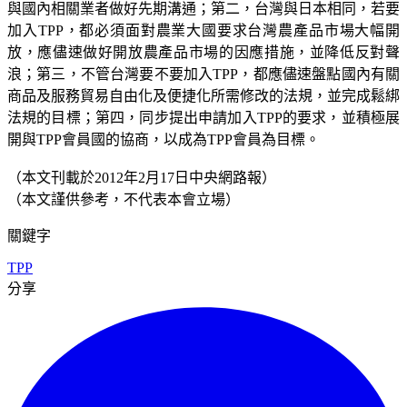
與國內相關業者做好先期溝通；第二，台灣與日本相同，若要
加入TPP，都必須面對農業大國要求台灣農產品市場大幅開
放，應儘速做好開放農產品市場的因應措施，並降低反對聲
浪；第三，不管台灣要不要加入TPP，都應儘速盤點國內有關
商品及服務貿易自由化及便捷化所需修改的法規，並完成鬆綁
法規的目標；第四，同步提出申請加入TPP的要求，並積極展
開與TPP會員國的協商，以成為TPP會員為目標。
（本文刊載於2012年2月17日中央網路報）
（本文謹供參考，不代表本會立場）
關鍵字
TPP
分享