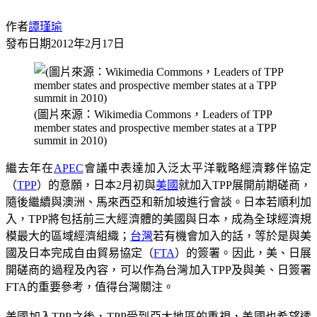
作者
譚瑾瑜
發布日期
2012年2月17日
(圖片來源：Wikimedia Commons，Leaders of TPP
member states and prospective member states at a TPP
summit in 2010)
繼去年在
APEC
會議中表達加入泛太平洋戰略經濟夥伴協定
（
TPP
）的意願，日本2月初與
美國
就加入TPP展開前期磋商，
隨後繼續與澳洲、馬來西亞和新加坡進行會談。日本若順利加
入，TPP將包括前三大經濟體的美國與日本，成為全球經濟規
模最大的區域經濟組織；
台灣
若有機會加入的話，等於是與美
國及日本完成自由貿易協定（
FTA
）的簽署。因此，美、日展
開磋商的過程及內容，可以作為台灣加入TPP及與美、日簽署
FTA的重要參考，值得台灣關注。
美國加入TPP之後，TPP受到亞太地區的重視，美國也希望透