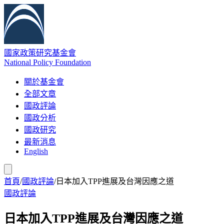
國家政策研究基金會
National Policy Foundation
關於基金會
全部文章
國政評論
國政分析
國政研究
最新消息
English
首頁
/
國政評論
/
日本加入TPP進展及台灣因應之道
國政評論
日本加入TPP進展及台灣因應之道